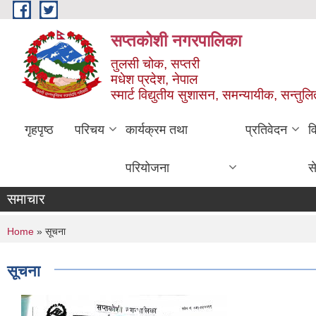
Skip to main content
सप्तकोशी नगरपालिका
तुलसी चोक, सप्तरी
मधेश प्रदेश, नेपाल
स्मार्ट विद्युतीय सुशासन, समन्यायीक, सन्तुल
गृहपृष्ठ
परिचय
कार्यक्रम तथा
प्रतिवेदन
व
परियोजना
स
समाचार
You are here
Home
» सूचना
सूचना