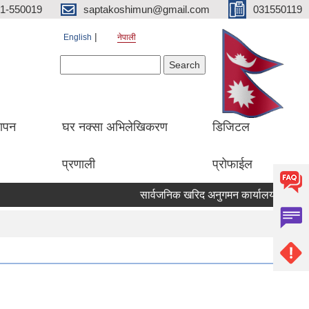
1-550019
saptakoshimun@gmail.com
031550119
English
नेपाली
Search form
Search
थापन
घर नक्सा अभिलेखिकरण
डिजिटल
प्रणाली
प्रोफाईल
सार्वजनिक खरिद अनुगमन कार्यालय केसरमहल क