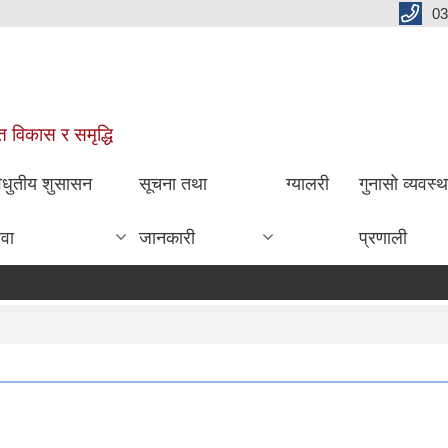
03
ित विकास र समृद्धि
िधुतीय शुसासन
सूचना तथा
ग्यालरी
गुनासो व्यवस्
ेवा
जानकारी
प्रणाली