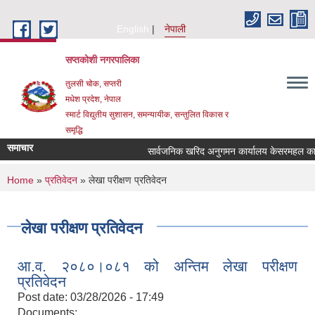
Skip to main content
English
नेपाली
सप्तकोशी नगरपालिका
तुलसी चोक, सप्तरी
मधेश प्रदेश, नेपाल
स्मार्ट विद्युतीय सुशासन, समन्यायीक, सन्तुलित विकास र
समृद्धि
समाचार
सार्वजनिक खरिद अनुगमन कार्यालय केसरमहल काठमा
You are here
Home
»
प्रतिवेदन
» लेखा परीक्षण प्रतिवेदन
लेखा परीक्षण प्रतिवेदन
आ.व. २०८०।०८१ को अन्तिम लेखा परीक्षण
प्रतिवेदन
Post date:
03/28/2026 - 17:49
Documents: