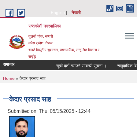
Skip to main content
English
नेपाली
सप्तकोशी नगरपालिका
तुलसी चोक, सप्तरी
मधेश प्रदेश, नेपाल
स्मार्ट विद्युतीय सुशासन, समन्यायीक, सन्तुलित विकास र
समृद्धि
समाचार
सूची दर्ता गराउने सम्बन्धी सूचना ।
सामुदायिक विद्
You are here
Home
» केदार प्रसाद साह
केदार प्रसाद साह
Submitted on:
Thu, 05/15/2025 - 12:44