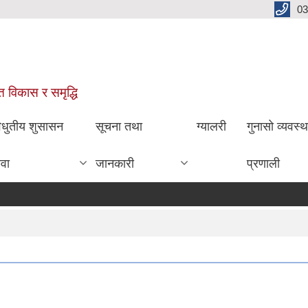
03
ित विकास र समृद्धि
िधुतीय शुसासन
सूचना तथा
ग्यालरी
गुनासो व्यवस्
ेवा
जानकारी
प्रणाली