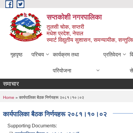
Skip to main content
सप्तकोशी नगरपालिका
तुलसी चोक, सप्तरी
मधेश प्रदेश, नेपाल
स्मार्ट विद्युतीय सुशासन, समन्यायीक, सन्तुल
गृहपृष्ठ
परिचय
कार्यक्रम तथा
प्रतिवेदन
व
परियोजना
स
समाचार
You are here
Home
» कार्यपालिका बैठक निर्णयहरू २०८१।१०।०२
कार्यपालिका बैठक निर्णयहरू २०८१।१०।०२
Supporting Documents: