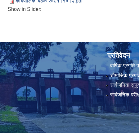
कार्यपालिका बैठक २०८१।१०।२.pdf
Show in Slider:
प्रतिवेदन
वार्षिक प्रगति 
चौमासिक प्रगति
सार्वजनिक सुनु
सार्वजनिक परीक