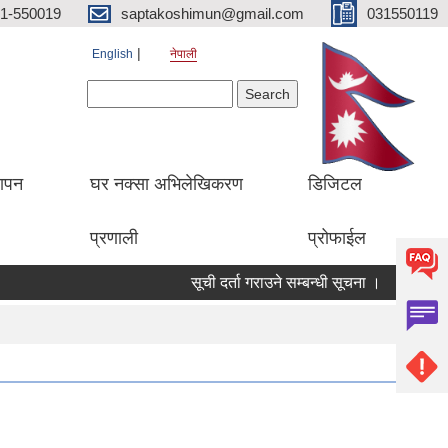
1-550019
saptakoshimun@gmail.com
031550119
English
नेपाली
Search form
Search
थापन
घर नक्सा अभिलेखिकरण
डिजिटल
प्रणाली
प्रोफाईल
सूची दर्ता गराउने सम्बन्धी सूचना ।
सामुदायिक