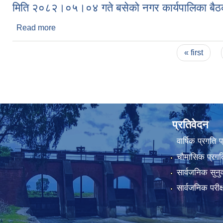
मिति २०८२।०५।०४ गते बसेको नगर कार्यपालिका बैठक
Read more
about मिति २०८२।०५।०४ गते बसेको नगर कार्यपालिका ब
Pages
« first
प्रतिवेदन
वार्षिक प्रगति 
चौमासिक प्रगति
सार्वजनिक सुनु
सार्वजनिक परीक