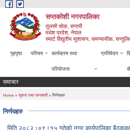
Skip to main content
सप्तकोशी नगरपालिका
तुलसी चोक, सप्तरी
मधेश प्रदेश, नेपाल
स्मार्ट विद्युतीय सुशासन, समन्यायीक, सन्तुल
गृहपृष्ठ
परिचय
कार्यक्रम तथा
प्रतिवेदन
व
परियोजना
स
समाचार
You are here
Home
»
सूचना तथा जानकारी
» निर्णयहरु
निर्णयहरु
मिति २०८२।०९।१५ गतेको नगर कार्यपालिका बैठकका 