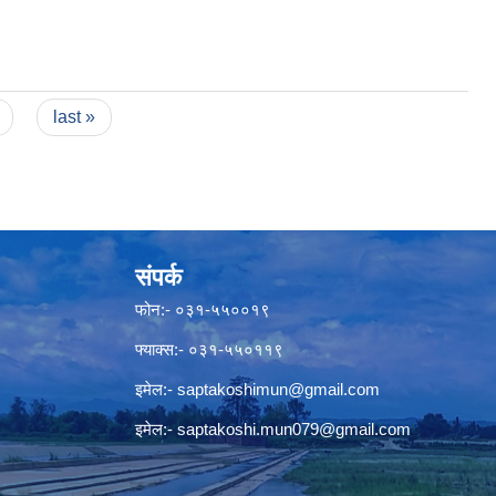
last »
संपर्क
फोन:- ०३१-५५००१९
फ्याक्स:- ०३१-५५०११९
इमेल:-
saptakoshimun@gmail.com
इमेल:-
saptakoshi.mun079@gmail.com