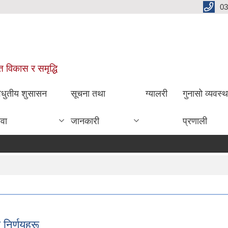
03
ित विकास र समृद्धि
िधुतीय शुसासन
सूचना तथा
ग्यालरी
गुनासो व्यवस्
ेवा
जानकारी
प्रणाली
निर्णयहरू