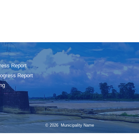
ress Report
rogress Report
ng
© 2026 Municipality Name