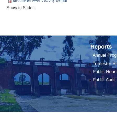
कार्यपालिका निर्णय २०८२-३-३१.pdf
Show in Slider:
Reports
Annual Prog
Trimester P
Public Heari
Public Audit