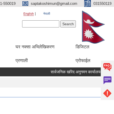
1-550019
saptakoshimun@gmail.com
031550119
English
नेपाली
Search form
Search
घर नक्सा अभिलेखिकरण
डिजिटल
प्रणाली
प्रोफाईल
सार्वजनिक खरिद अनुगमन कार्यालय केसरमहल का