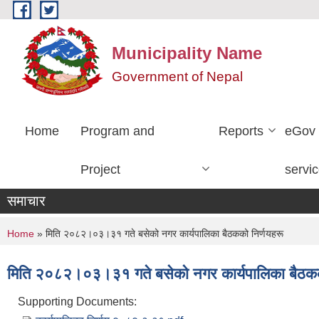
Skip to main content
Municipality Name
Government of Nepal
Home
Program and
Reports
eGov
Project
servi
समाचार
You are here
Home
» मिति २०८२।०३।३१ गते बसेको नगर कार्यपालिका बैठकको निर्णयहरू
मिति २०८२।०३।३१ गते बसेको नगर कार्यपालिका बैठकक
Supporting Documents: