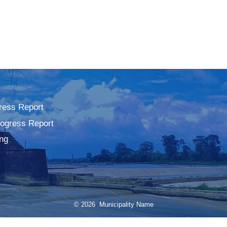
ress Report
rogress Report
ng
© 2026 Municipality Name