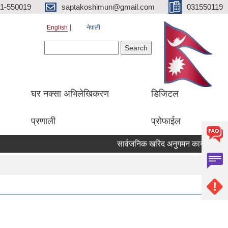
1-550019
saptakoshimun@gmail.com
031550119
English
नेपाली
Search form
Search
घर नक्सा अभिलेखिकरण
डिजिटल
प्रणाली
प्रोफाईल
सार्वजनिक खरिद अनुगमन कार्यालय केसरम