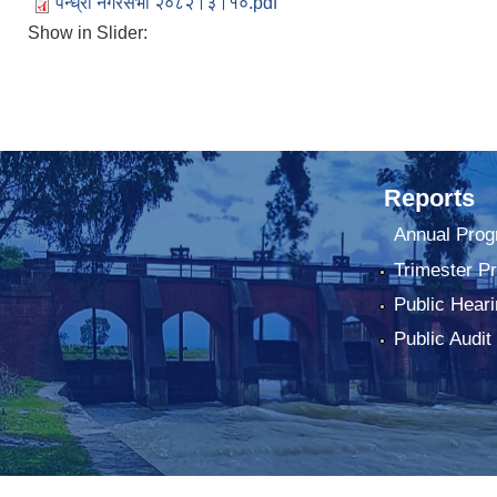
पन्ध्रौँ नगरसभा २०८२।३।१०.pdf
Show in Slider:
Reports
Annual Prog
Trimester P
Public Heari
Public Audit